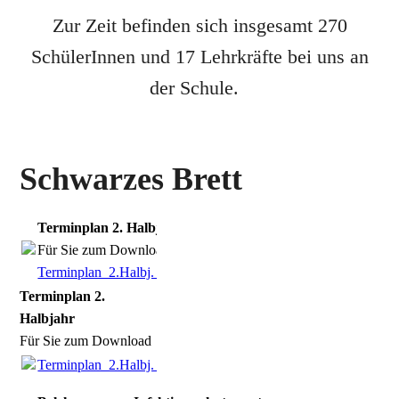
Zur Zeit befinden sich insgesamt 270
SchülerInnen und 17 Lehrkräfte bei uns an
der Schule.
Schwarzes Brett
Terminplan 2. Halbjahr
Für Sie zum Download
Terminplan_2.Halbj._25_26.pdf
(309.52KB)
Terminplan 2.
Halbjahr
Für Sie zum Download
Terminplan_2.Halbj._25_26.pdf
(309.52KB)