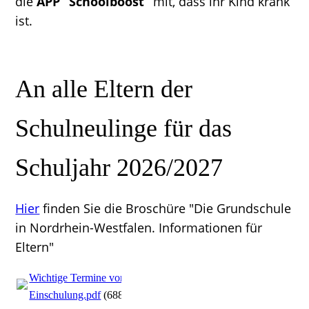
die
APP “Schoolboost”
mit, dass ihr Kind krank
ist.
An alle Eltern der
Schulneulinge für das
Schuljahr 2026/2027
Hier
finden Sie die Broschüre "Die Grundschule
in Nordrhein-Westfalen. Informationen für
Eltern"
Wichtige Termine vor der
Einschulung.pdf
(688.34KB)